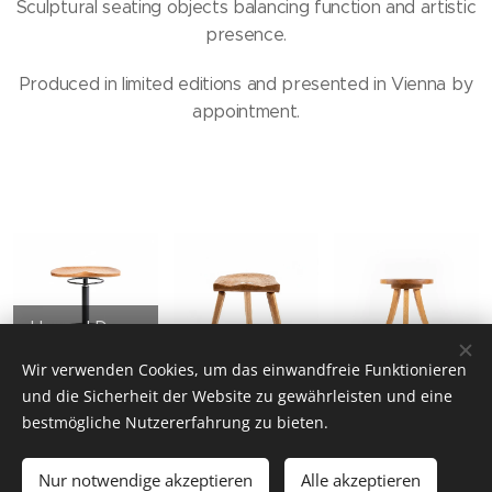
Sculptural seating objects balancing function and artistic
presence.
Produced in limited editions and presented in Vienna by
appointment.
Up and Down
SOLD
Cowboy
Disc
Wir verwenden Cookies, um das einwandfreie Funktionieren
und die Sicherheit der Website zu gewährleisten und eine
bestmögliche Nutzererfahrung zu bieten.
VINKO NINO JAEGER, AUSTRIA
Nur notwendige akzeptieren
Alle akzeptieren
Unterstützt von
Webnode
Cookies