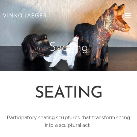
VINKO JAEGER
Seating
SEATING
Participatory seating sculptures that transform sitting
into a sculptural act.