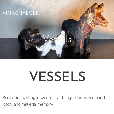
VINKO JAEGER
Vessels
VESSELS
Sculptural writing in wood — a dialogue between hand,
body and material memory.